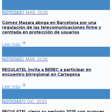
NOTICIAS
5 MAR. 2026
Gómez Mazara aboga en Barcelona por una
regulación de las telecomunicaciones firme y
centrada en protección de usuarios
Leer más
NOTICIAS
2 MAR. 2026
REGULATEL invita a BEREC a participar en
encuentro birregional en Cartagena
Leer más
NOTICIAS
12 DIC. 2025
REGULATEL cierra su periodo 2025 con avances