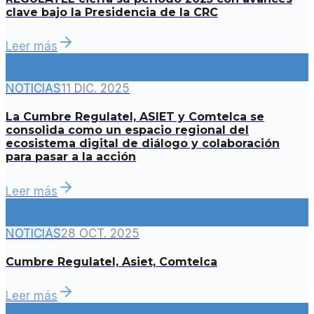
clave bajo la Presidencia de la CRC
Leer más
NOTICIAS
11 DIC. 2025
La Cumbre Regulatel, ASIET y Comtelca se
consolida como un espacio regional del
ecosistema digital de diálogo y colaboración
para pasar a la acción
Leer más
NOTICIAS
28 OCT. 2025
Cumbre Regulatel, Asiet, Comtelca
Leer más