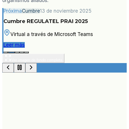
organismos aliados.
Próxima
Cumbre
13 de noviembre 2025
Cumbre REGULATEL PRAI 2025
Virtual a través de Microsoft Teams
Leer más
Ver imagen de fondo completa