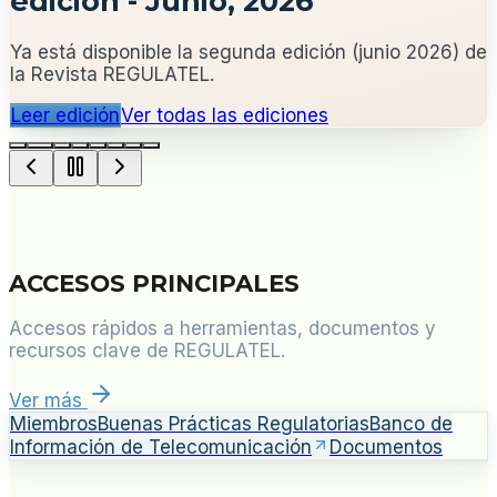
edición - Junio, 2026
Ya está disponible la segunda edición (junio 2026) de
la Revista REGULATEL.
Leer edición
Ver todas las ediciones
ACCESOS PRINCIPALES
Accesos rápidos a herramientas, documentos y
recursos clave de REGULATEL.
Ver más
Miembros
Buenas Prácticas Regulatorias
Banco de
Información de Telecomunicación
Documentos