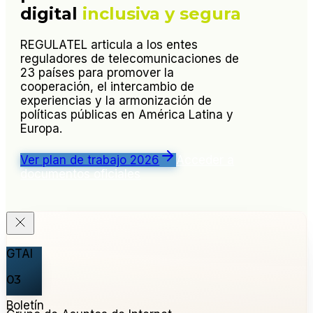
digital
inclusiva y segura
REGULATEL articula a los entes
reguladores de telecomunicaciones de
23 países para promover la
cooperación, el intercambio de
experiencias y la armonización de
políticas públicas en América Latina y
Europa.
Ver plan de trabajo 2026
Acceder a
documentos oficiales
GTAI
03
Boletín