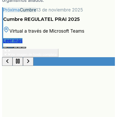
organismos aliados.
Próxima
Cumbre
13 de noviembre 2025
Cumbre REGULATEL PRAI 2025
Virtual a través de Microsoft Teams
Leer más
Ver imagen de fondo completa