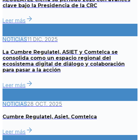
clave bajo la Presidencia de la CRC
Leer más
NOTICIAS
11 DIC. 2025
La Cumbre Regulatel, ASIET y Comtelca se
consolida como un espacio regional del
ecosistema digital de diálogo y colaboración
para pasar a la acción
Leer más
NOTICIAS
28 OCT. 2025
Cumbre Regulatel, Asiet, Comtelca
Leer más