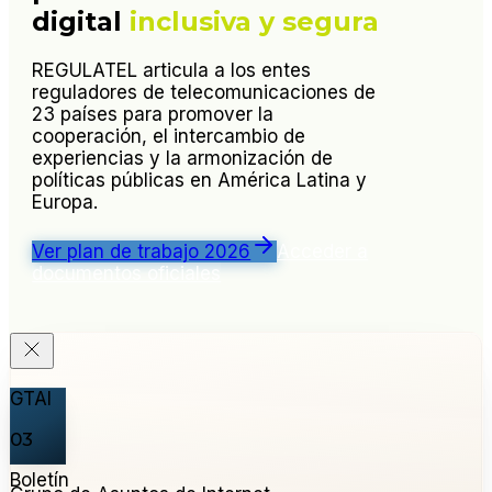
digital
inclusiva y segura
REGULATEL articula a los entes
reguladores de telecomunicaciones de
23 países para promover la
cooperación, el intercambio de
experiencias y la armonización de
políticas públicas en América Latina y
Europa.
Ver plan de trabajo 2026
Acceder a
documentos oficiales
GTAI
03
Boletín