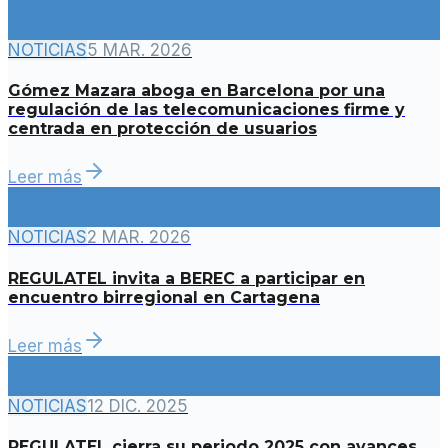
NOTICIAS
5 MAR. 2026
Gómez Mazara aboga en Barcelona por una
regulación de las telecomunicaciones firme y
centrada en protección de usuarios
Leer más
NOTICIAS
2 MAR. 2026
REGULATEL invita a BEREC a participar en
encuentro birregional en Cartagena
Leer más
NOTICIAS
12 DIC. 2025
REGULATEL cierra su periodo 2025 con avances