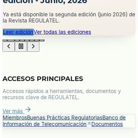
edición - Junio, 2026
Ya está disponible la segunda edición (junio 2026) de
la Revista REGULATEL.
Leer edición
Ver todas las ediciones
ACCESOS PRINCIPALES
Accesos rápidos a herramientas, documentos y
recursos clave de REGULATEL.
Ver más
Miembros
Buenas Prácticas Regulatorias
Banco de
Información de Telecomunicación
Documentos