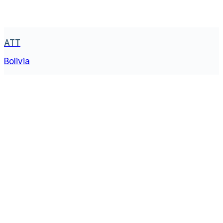
ATT
Bolivia