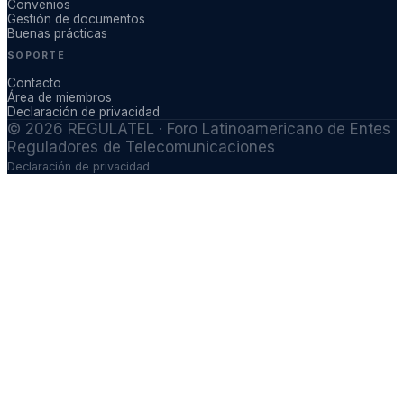
Convenios
Gestión de documentos
Buenas prácticas
SOPORTE
Contacto
Área de miembros
Declaración de privacidad
©
2026
REGULATEL · Foro Latinoamericano de Entes
Reguladores de Telecomunicaciones
Declaración de privacidad