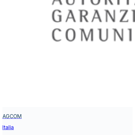
AGCOM
Italia