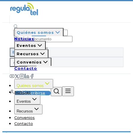
Quiénes somos
Noticias
Eventos
ES
EN
PT
IT
Recursos
A
Convenios
A
A
Contacto
Quiénes somos
Noticias
Suscribirse
Eventos
Recursos
Convenios
Contacto