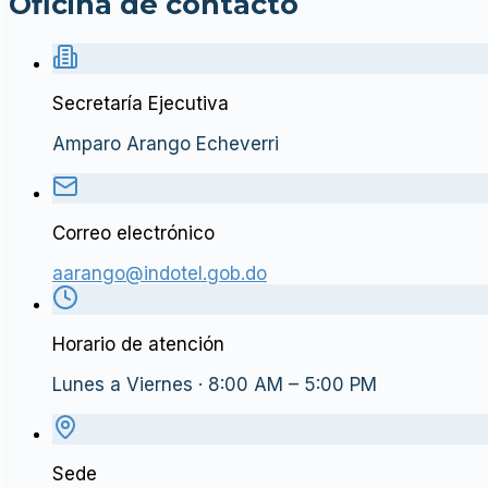
Oficina de contacto
Secretaría Ejecutiva
Amparo Arango Echeverri
Correo electrónico
aarango@indotel.gob.do
Horario de atención
Lunes a Viernes · 8:00 AM – 5:00 PM
Sede