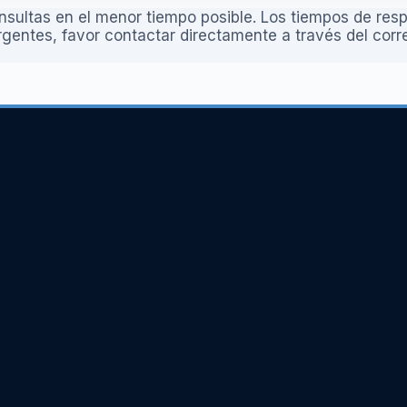
sultas en el menor tiempo posible. Los tiempos de res
rgentes, favor contactar directamente a través del corr