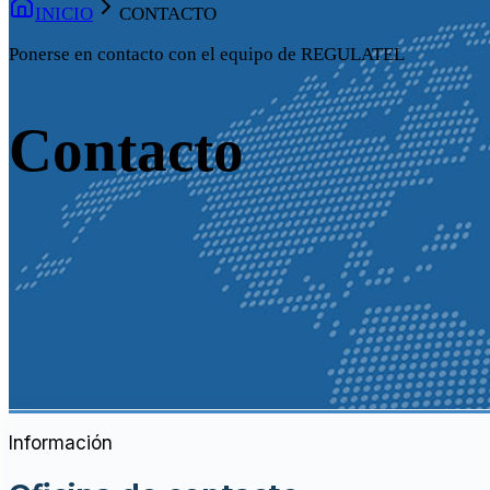
INICIO
CONTACTO
Ponerse en contacto con el equipo de REGULATEL
Contacto
Información