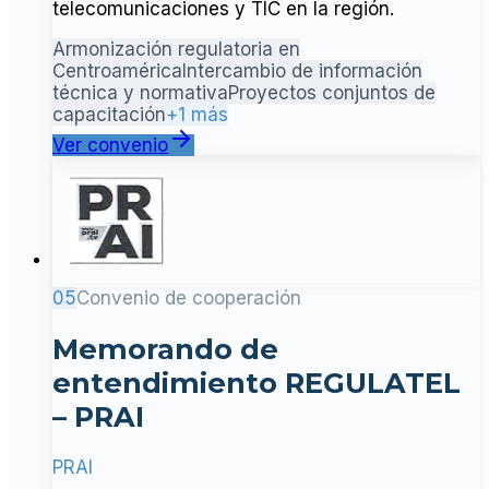
telecomunicaciones y TIC en la región.
Armonización regulatoria en
Centroamérica
Intercambio de información
técnica y normativa
Proyectos conjuntos de
capacitación
+1 más
Ver convenio
05
Convenio de cooperación
Memorando de
entendimiento REGULATEL
– PRAI
PRAI