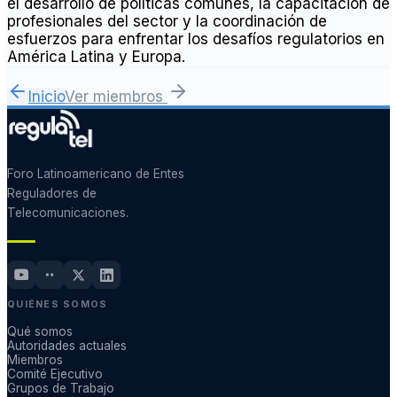
el desarrollo de políticas comunes, la capacitación de
profesionales del sector y la coordinación de
esfuerzos para enfrentar los desafíos regulatorios en
América Latina y Europa.
Inicio
Ver miembros
Foro Latinoamericano de Entes
Reguladores de
Telecomunicaciones.
QUIÉNES SOMOS
Qué somos
Autoridades actuales
Miembros
Comité Ejecutivo
Grupos de Trabajo