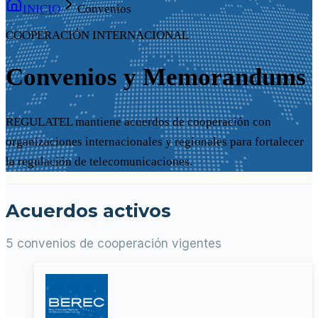
INICIO
Convenios
COOPERACIÓN INTERNACIONAL
Convenios y Memorandums
REGULATEL mantiene acuerdos de cooperación con
organizaciones internacionales y regionales para fortalecer
la regulación de telecomunicaciones.
Acuerdos activos
5 convenios de cooperación vigentes