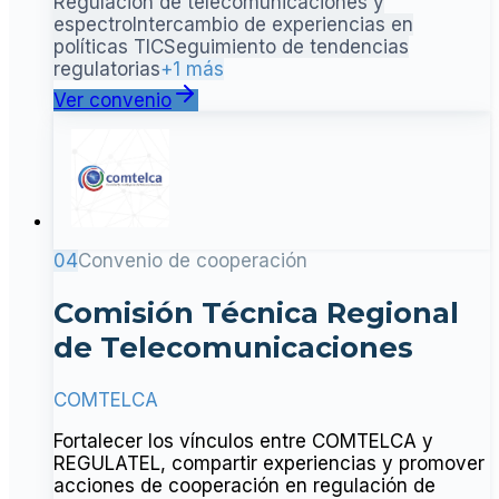
Regulación de telecomunicaciones y
espectro
Intercambio de experiencias en
políticas TIC
Seguimiento de tendencias
regulatorias
+1 más
Ver convenio
04
Convenio de cooperación
Comisión Técnica Regional
de Telecomunicaciones
COMTELCA
Fortalecer los vínculos entre COMTELCA y
REGULATEL, compartir experiencias y promover
acciones de cooperación en regulación de