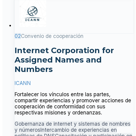
02
Convenio de cooperación
Internet Corporation for
Assigned Names and
Numbers
ICANN
Fortalecer los vínculos entre las partes,
compartir experiencias y promover acciones de
cooperación de conformidad con sus
respectivas misiones y ordenanzas.
Gobernanza de internet y sistemas de nombres
y números
Intercambio de experiencias en
políticas de DNS
Capacitación y participación en