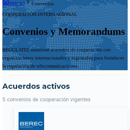
INICIO
Convenios
COOPERACIÓN INTERNACIONAL
Convenios y Memorandums
REGULATEL mantiene acuerdos de cooperación con
organizaciones internacionales y regionales para fortalecer
la regulación de telecomunicaciones.
Acuerdos activos
5 convenios de cooperación vigentes