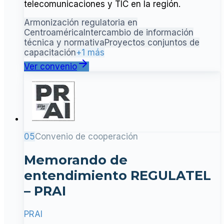
telecomunicaciones y TIC en la región.
Armonización regulatoria en
Centroamérica
Intercambio de información
técnica y normativa
Proyectos conjuntos de
capacitación
+1 más
Ver convenio
05
Convenio de cooperación
Memorando de
entendimiento REGULATEL
– PRAI
PRAI