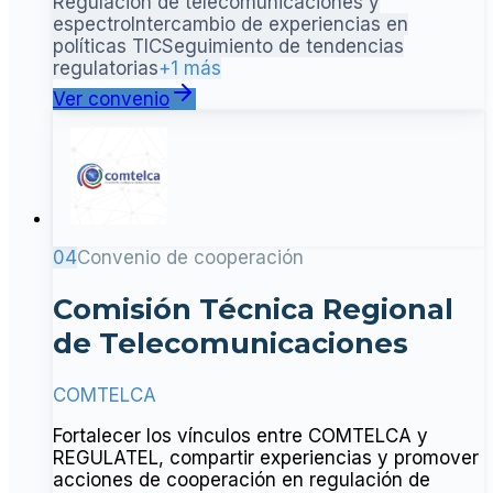
Regulación de telecomunicaciones y
espectro
Intercambio de experiencias en
políticas TIC
Seguimiento de tendencias
regulatorias
+1 más
Ver convenio
04
Convenio de cooperación
Comisión Técnica Regional
de Telecomunicaciones
COMTELCA
Fortalecer los vínculos entre COMTELCA y
REGULATEL, compartir experiencias y promover
acciones de cooperación en regulación de