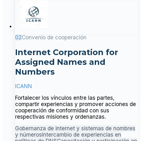
02
Convenio de cooperación
Internet Corporation for
Assigned Names and
Numbers
ICANN
Fortalecer los vínculos entre las partes,
compartir experiencias y promover acciones de
cooperación de conformidad con sus
respectivas misiones y ordenanzas.
Gobernanza de internet y sistemas de nombres
y números
Intercambio de experiencias en
políticas de DNS
Capacitación y participación en