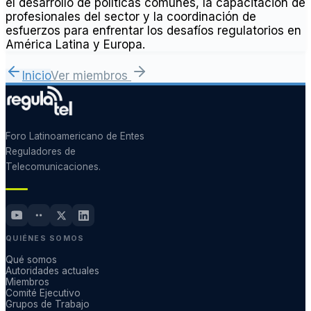
el desarrollo de políticas comunes, la capacitación de
profesionales del sector y la coordinación de
esfuerzos para enfrentar los desafíos regulatorios en
América Latina y Europa.
Inicio
Ver miembros
Foro Latinoamericano de Entes
Reguladores de
Telecomunicaciones.
QUIÉNES SOMOS
Qué somos
Autoridades actuales
Miembros
Comité Ejecutivo
Grupos de Trabajo