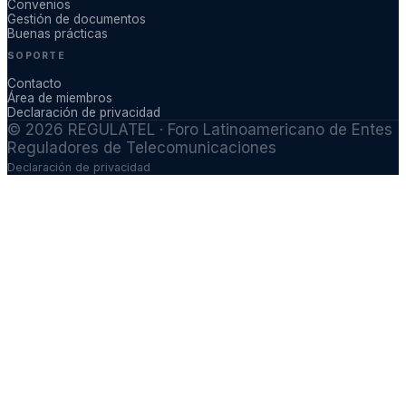
Convenios
Gestión de documentos
Buenas prácticas
SOPORTE
Contacto
Área de miembros
Declaración de privacidad
©
2026
REGULATEL · Foro Latinoamericano de Entes
Reguladores de Telecomunicaciones
Declaración de privacidad