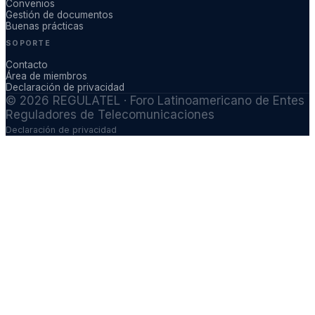
Convenios
Gestión de documentos
Buenas prácticas
SOPORTE
Contacto
Área de miembros
Declaración de privacidad
©
2026
REGULATEL · Foro Latinoamericano de Entes
Reguladores de Telecomunicaciones
Declaración de privacidad