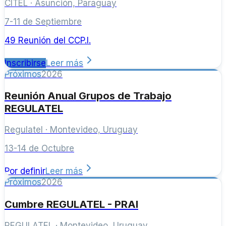
CITEL
·
Asunción, Paraguay
7-11 de Septiembre
49 Reunión del CCP.I.
Inscribirse
Leer más
Próximos
2026
Reunión Anual Grupos de Trabajo
REGULATEL
Regulatel
·
Montevideo, Uruguay
13-14 de Octubre
Por definir
Leer más
Próximos
2026
Cumbre REGULATEL - PRAI
REGULATEL
·
Montevideo, Uruguay