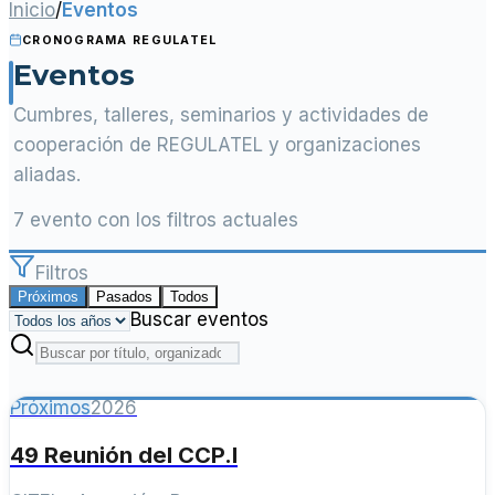
Inicio
/
Eventos
CRONOGRAMA REGULATEL
Eventos
Cumbres, talleres, seminarios y actividades de
cooperación de REGULATEL y organizaciones
aliadas.
7 evento con los filtros actuales
Filtros
Próximos
Pasados
Todos
Buscar eventos
Próximos
2026
49 Reunión del CCP.I