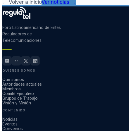
← Volver a inicio
Ver noticias →
Foro Latinoamericano de Entes
Reguladores de
Telecomunicaciones.
QUIÉNES SOMOS
Qué somos
Autoridades actuales
Miembros
Comité Ejecutivo
Grupos de Trabajo
Visión y Misión
CONTENIDO
Noticias
Eventos
Convenios