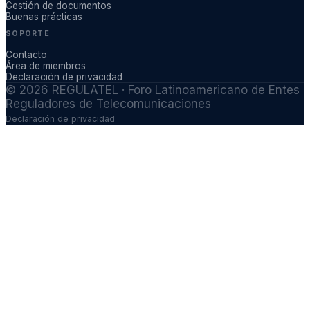
Gestión de documentos
Buenas prácticas
SOPORTE
Contacto
Área de miembros
Declaración de privacidad
©
2026
REGULATEL · Foro Latinoamericano de Entes
Reguladores de Telecomunicaciones
Declaración de privacidad