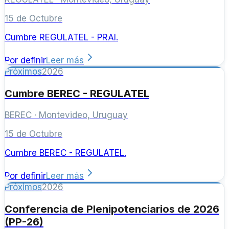
15 de Octubre
Cumbre REGULATEL - PRAI.
Por definir
Leer más
Próximos
2026
Cumbre BEREC - REGULATEL
BEREC
·
Montevideo, Uruguay
15 de Octubre
Cumbre BEREC - REGULATEL.
Por definir
Leer más
Próximos
2026
Conferencia de Plenipotenciarios de 2026
(PP-26)