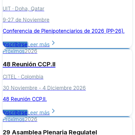
UIT
·
Doha, Qatar
9-27 de Noviembre
Conferencia de Plenipotenciarios de 2026 (PP-26).
Inscribirse
Leer más
Próximos
2026
48 Reunión CCP.II
CITEL
·
Colombia
30 Noviembre - 4 Diciembre 2026
48 Reunión CCP.II.
Inscribirse
Leer más
Próximos
2026
29 Asamblea Plenaria Regulatel