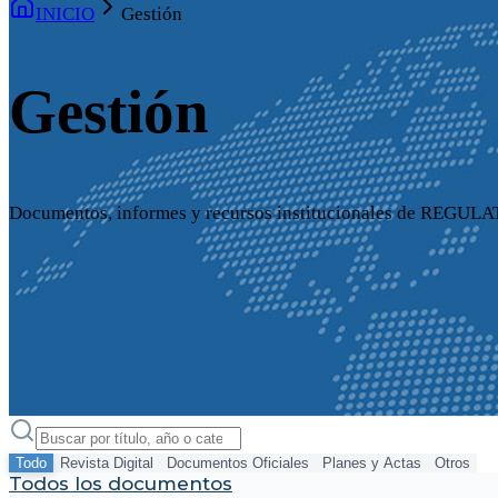
INICIO
Gestión
Gestión
Documentos, informes y recursos institucionales de REGUL
Todo
Revista Digital
Documentos Oficiales
Planes y Actas
Otros
Todos los documentos