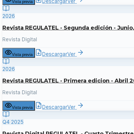
Descargar
Ver
Vista previa
2026
Revista REGULATEL - Segunda edición - Junio
Revista Digital
Descargar
Ver
Vista previa
2026
Revista REGULATEL - Primera edicion - Abril 
Revista Digital
Descargar
Ver
Vista previa
Q4 2025
Revista Digital REGULATEL - Cuarto Trimestr