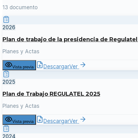
13 documento
2026
Plan de trabajo de la presidencia de Regulate
Planes y Actas
Descargar
Ver
Vista previa
2025
Plan de Trabajo REGULATEL 2025
Planes y Actas
Descargar
Ver
Vista previa
2024