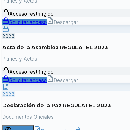
Planes y Actas
Acceso restringido
Solicitar acceso
Descargar
2023
Acta de la Asamblea REGULATEL 2023
Planes y Actas
Acceso restringido
Solicitar acceso
Descargar
2023
Declaración de la Paz REGULATEL 2023
Documentos Oficiales