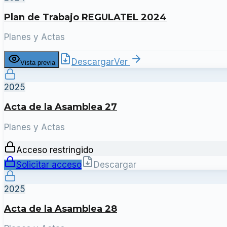
Plan de Trabajo REGULATEL 2024
Planes y Actas
Descargar
Ver
Vista previa
2025
Acta de la Asamblea 27
Planes y Actas
Acceso restringido
Solicitar acceso
Descargar
2025
Acta de la Asamblea 28