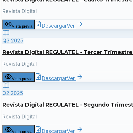
Revista Digital
Descargar
Ver
Vista previa
Q3 2025
Revista Digital REGULATEL - Tercer Trimestre
Revista Digital
Descargar
Ver
Vista previa
Q2 2025
Revista Digital REGULATEL - Segundo Trimes
Revista Digital
Descargar
Ver
Vista previa