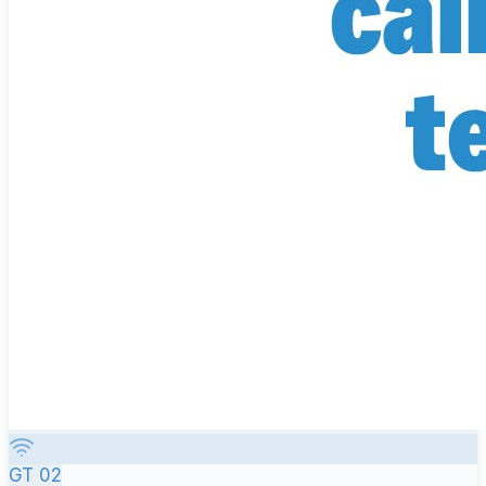
GT 02