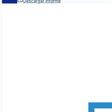
informe
Descargar informe