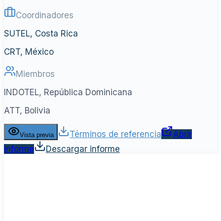
Coordinadores
SUTEL, Costa Rica
CRT, México
Miembros
INDOTEL, República Dominicana
ATT, Bolivia
Términos de referencia
Abrir
Vista previa
informe
Descargar informe