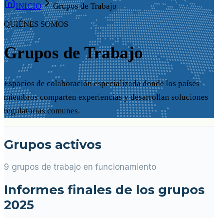
INICIO
Grupos de Trabajo
QUIÉNES SOMOS
Grupos de Trabajo
Espacios de colaboración especializada donde los países
miembros comparten experiencias y desarrollan soluciones
regulatorias comunes.
Grupos activos
9 grupos de trabajo en funcionamiento
Informes finales de los grupos
2025