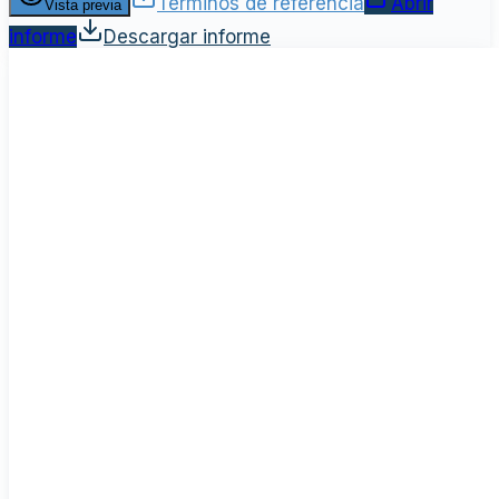
Términos de referencia
Abrir
Vista previa
informe
Descargar informe