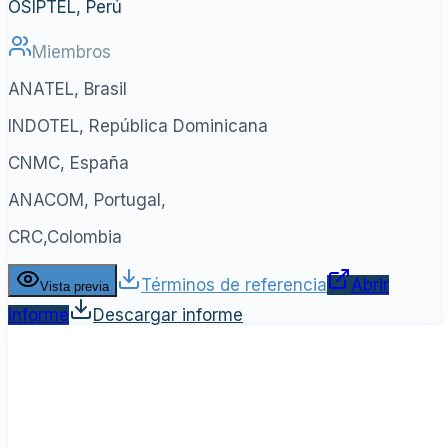
OSIPTEL, Perú
Miembros
ANATEL, Brasil
INDOTEL, República Dominicana
CNMC, España
ANACOM, Portugal,
CRC,Colombia
Términos de referencia
Abrir
Vista previa
informe
Descargar informe