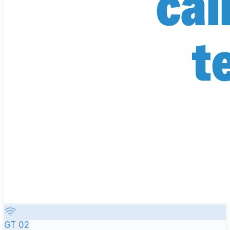
GT 02