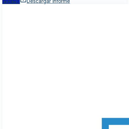
informe
Descargar informe