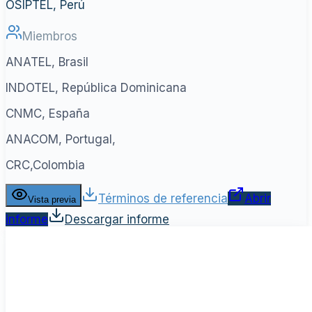
OSIPTEL, Perú
Miembros
ANATEL, Brasil
INDOTEL, República Dominicana
CNMC, España
ANACOM, Portugal,
CRC,Colombia
Términos de referencia
Abrir
Vista previa
informe
Descargar informe