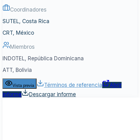
Coordinadores
SUTEL, Costa Rica
CRT, México
Miembros
INDOTEL, República Dominicana
ATT, Bolivia
Términos de referencia
Abrir
Vista previa
informe
Descargar informe