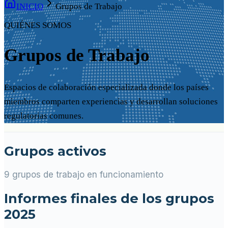
INICIO
Grupos de Trabajo
QUIÉNES SOMOS
Grupos de Trabajo
Espacios de colaboración especializada donde los países
miembros comparten experiencias y desarrollan soluciones
regulatorias comunes.
Grupos activos
9 grupos de trabajo en funcionamiento
Informes finales de los grupos
2025