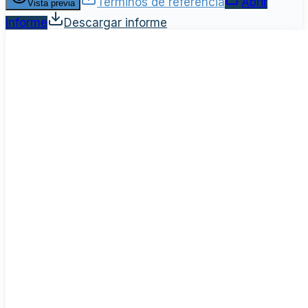
Términos de referencia
Abrir
Vista previa
informe
Descargar informe