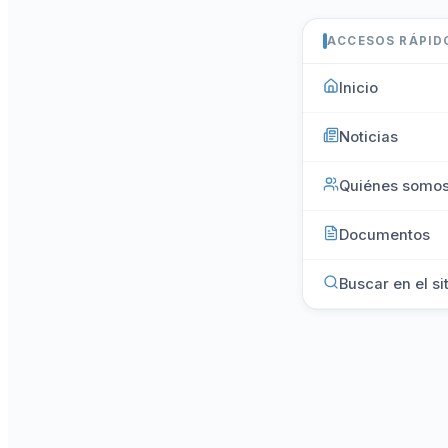
ACCESOS RÁPID
Inicio
Noticias
Quiénes somo
Documentos
Buscar en el si