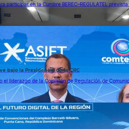
ra participar en la Cumbre BEREC–REGULATEL prevista 
e bajo la Presidencia de la CRC
 el liderazgo de la Comisión de Regulación de Comuni