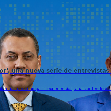
r’, una nueva serie de entrevistas 
latorias para compartir experiencias, analizar tendencia