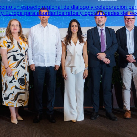
mo un espacio regional de diálogo y colaboración para 
 y Europa para abordar los retos y oportunidades del eco