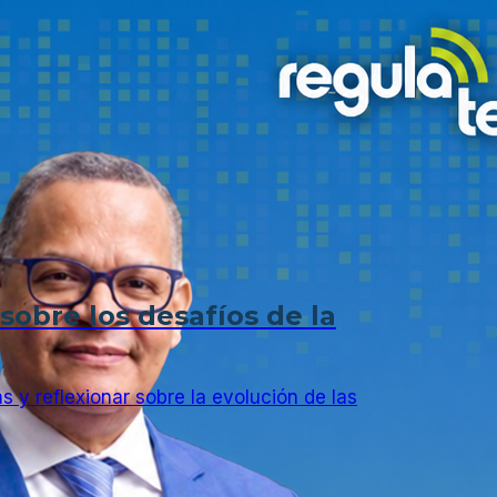
sobre los desafíos de la
s y reflexionar sobre la evolución de las