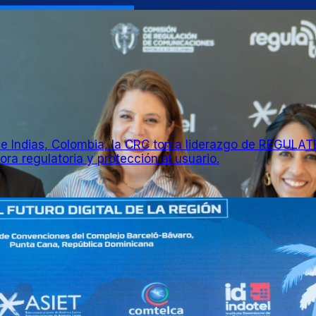
e Indias, Colombia, la CRC toma liderazgo de REGULATE
ra regulatoria y protección al usuario.