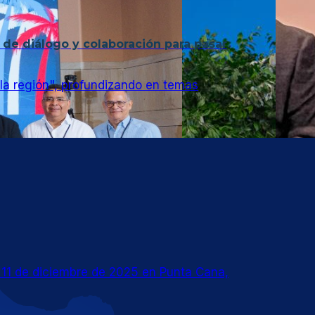
 de diálogo y colaboración para pasar
 la región", profundizando en temas
 11 de diciembre de 2025 en Punta Cana,