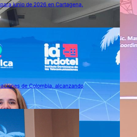
para junio de 2026 en Cartagena,
caciones de Colombia, alcanzando