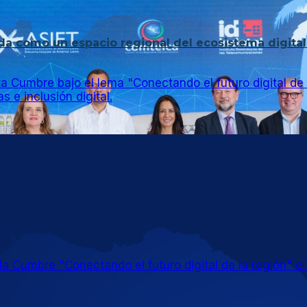
a como un espacio regional del ecosistema digital
ta Cumbre bajo el lema "Conectando el futuro digital de
s e inclusión digital.
umbre "Conectando el futuro digital de la región" el