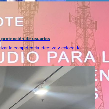
 protección de usuarios
izar la competencia efectiva y colocar la