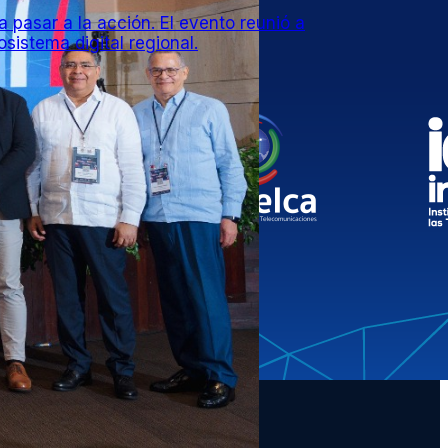
pasar a la acción. El evento reunió a
sistema digital regional.