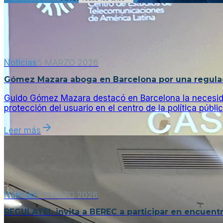
Noticias
5 MARZO 2026
Gómez Mazara aboga en Barcelona por una regulac
Guido Gómez Mazara destacó en Barcelona la necesidad d
protección del usuario en el centro de la política públic
Leer más
Noticias
2 MARZO 2026
REGULATEL invita a BEREC a participar en encuent