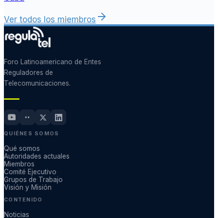
Ver todos los miembros
Foro Latinoamericano de Entes
Reguladores de
Telecomunicaciones.
QUIÉNES SOMOS
Qué somos
Autoridades actuales
Miembros
Comité Ejecutivo
Grupos de Trabajo
Visión y Misión
CONTENIDO
Noticias