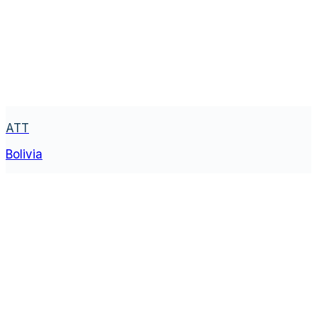
ATT
Bolivia