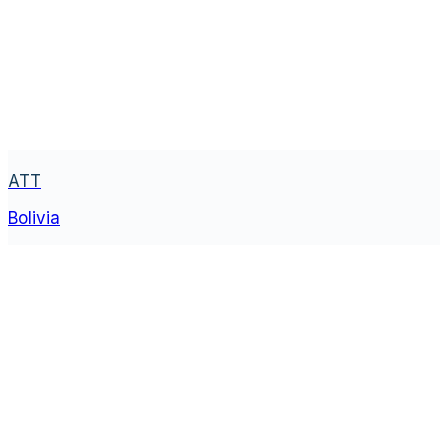
ATT
Bolivia