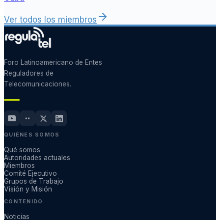
Ver todos los miembros
Foro Latinoamericano de Entes
Reguladores de
Telecomunicaciones.
QUIÉNES SOMOS
Qué somos
Autoridades actuales
Miembros
Comité Ejecutivo
Grupos de Trabajo
Visión y Misión
CONTENIDO
Noticias