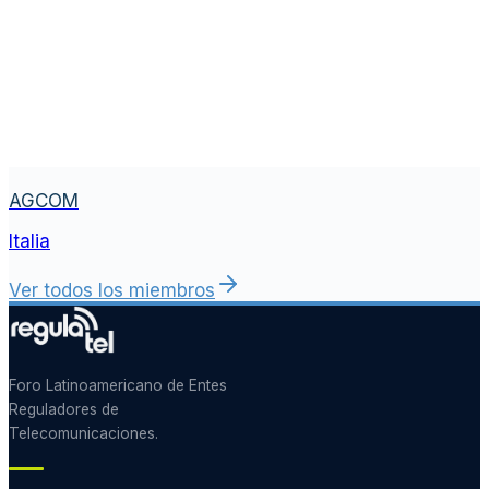
AGCOM
Italia
Ver todos los miembros
Foro Latinoamericano de Entes
Reguladores de
Telecomunicaciones.