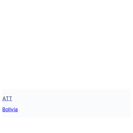
ATT
Bolivia