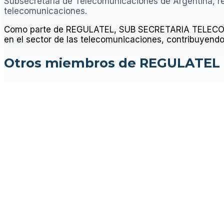
Subsecretaría de Telecomunicaciones de Argentina, res
telecomunicaciones.
Como parte de REGULATEL, SUB SECRETARIA TELECOM pa
en el sector de las telecomunicaciones, contribuyendo a
Otros miembros de REGULATEL