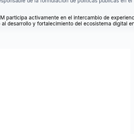
ponsable de la formulación de políticas públicas en el 
rticipa activamente en el intercambio de experienci
l desarrollo y fortalecimiento del ecosistema digital en