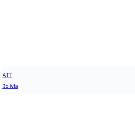
ATT
Bolivia