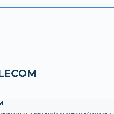
ELECOM
M