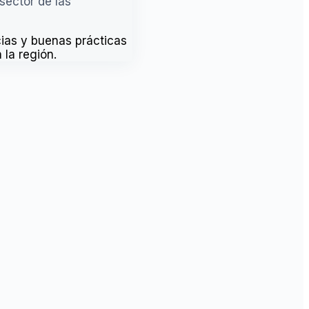
sector de las
as y buenas prácticas
 la región.