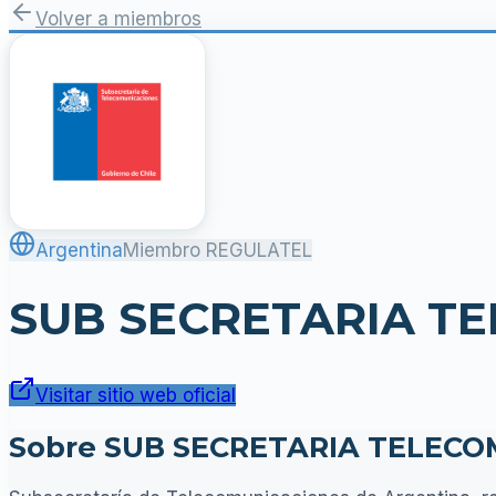
Volver a miembros
Argentina
Miembro REGULATEL
SUB SECRETARIA T
Visitar sitio web oficial
Sobre SUB SECRETARIA TELECO