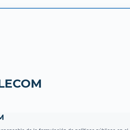
ELECOM
M