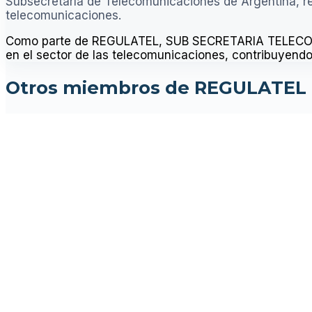
Subsecretaría de Telecomunicaciones de Argentina, res
telecomunicaciones.
Como parte de REGULATEL, SUB SECRETARIA TELECOM pa
en el sector de las telecomunicaciones, contribuyendo a
Otros miembros de REGULATEL