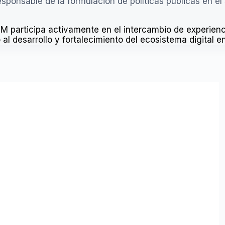
ponsable de la formulación de políticas públicas en el 
rticipa activamente en el intercambio de experienci
l desarrollo y fortalecimiento del ecosistema digital en