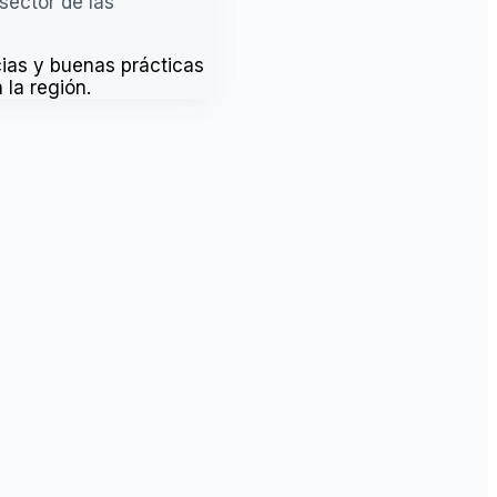
sector de las
as y buenas prácticas
 la región.