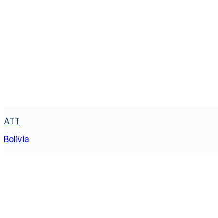
ATT
Bolivia