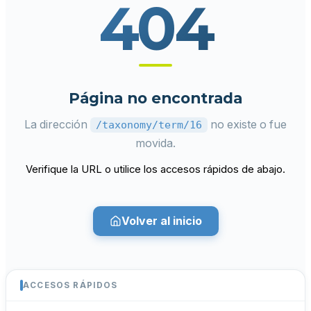
404
Página no encontrada
La dirección
no existe o fue
/taxonomy/term/16
movida.
Verifique la URL o utilice los accesos rápidos de abajo.
Volver al inicio
ACCESOS RÁPIDOS