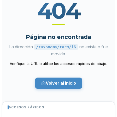
404
Página no encontrada
La dirección
no existe o fue
/taxonomy/term/16
movida.
Verifique la URL o utilice los accesos rápidos de abajo.
Volver al inicio
ACCESOS RÁPIDOS