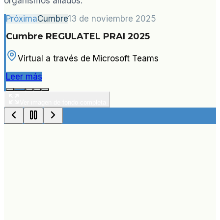
organismos aliados.
Próxima
Cumbre
13 de noviembre 2025
Cumbre REGULATEL PRAI 2025
Virtual a través de Microsoft Teams
Leer más
Ver imagen de fondo completa