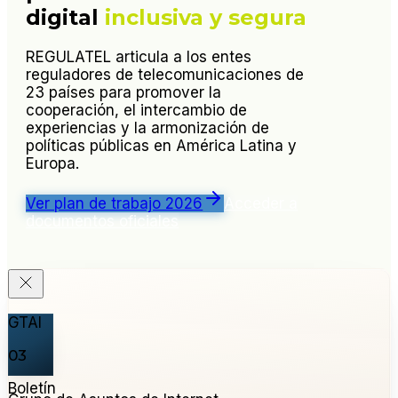
digital
inclusiva y segura
REGULATEL articula a los entes
reguladores de telecomunicaciones de
23 países para promover la
cooperación, el intercambio de
experiencias y la armonización de
políticas públicas en América Latina y
Europa.
Ver plan de trabajo 2026
Acceder a
documentos oficiales
GTAI
03
Boletín