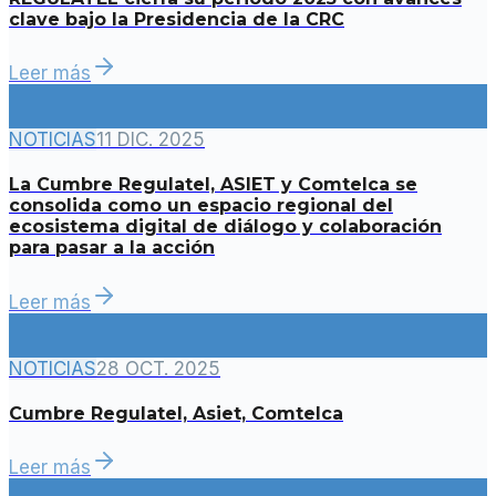
clave bajo la Presidencia de la CRC
Leer más
NOTICIAS
11 DIC. 2025
La Cumbre Regulatel, ASIET y Comtelca se
consolida como un espacio regional del
ecosistema digital de diálogo y colaboración
para pasar a la acción
Leer más
NOTICIAS
28 OCT. 2025
Cumbre Regulatel, Asiet, Comtelca
Leer más