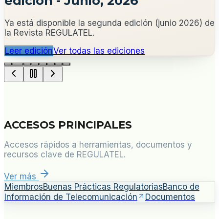
edición - Junio, 2026
Ya está disponible la segunda edición (junio 2026) de
la Revista REGULATEL.
Leer edición
Ver todas las ediciones
ACCESOS PRINCIPALES
Accesos rápidos a herramientas, documentos y
recursos clave de REGULATEL.
Ver más
Miembros
Buenas Prácticas Regulatorias
Banco de
Información de Telecomunicación
Documentos