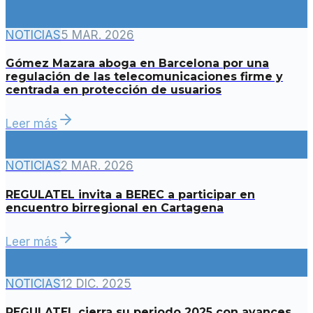
NOTICIAS
5 MAR. 2026
Gómez Mazara aboga en Barcelona por una
regulación de las telecomunicaciones firme y
centrada en protección de usuarios
Leer más
NOTICIAS
2 MAR. 2026
REGULATEL invita a BEREC a participar en
encuentro birregional en Cartagena
Leer más
NOTICIAS
12 DIC. 2025
REGULATEL cierra su periodo 2025 con avances