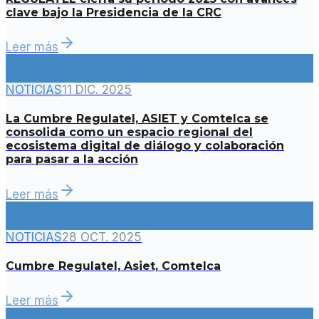
clave bajo la Presidencia de la CRC
Leer más
NOTICIAS
11 DIC. 2025
La Cumbre Regulatel, ASIET y Comtelca se
consolida como un espacio regional del
ecosistema digital de diálogo y colaboración
para pasar a la acción
Leer más
NOTICIAS
28 OCT. 2025
Cumbre Regulatel, Asiet, Comtelca
Leer más