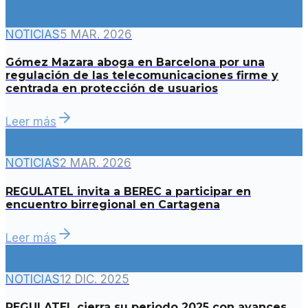
NOTICIAS
5 MAR. 2026
Gómez Mazara aboga en Barcelona por una
regulación de las telecomunicaciones firme y
centrada en protección de usuarios
Leer más
NOTICIAS
2 MAR. 2026
REGULATEL invita a BEREC a participar en
encuentro birregional en Cartagena
Leer más
NOTICIAS
12 DIC. 2025
REGULATEL cierra su periodo 2025 con avances