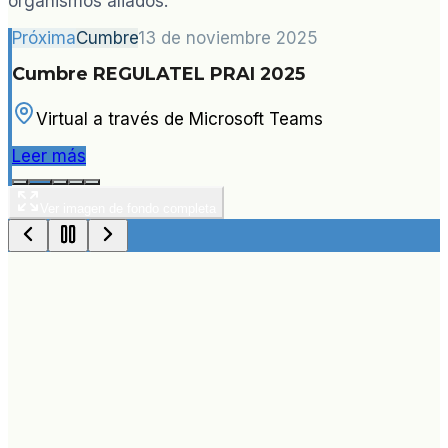
organismos aliados.
Próxima
Cumbre
13 de noviembre 2025
Cumbre REGULATEL PRAI 2025
Virtual a través de Microsoft Teams
Leer más
Ver imagen de fondo completa