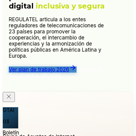
digital
inclusiva y segura
REGULATEL articula a los entes
reguladores de telecomunicaciones de
23 países para promover la
cooperación, el intercambio de
experiencias y la armonización de
políticas públicas en América Latina y
Europa.
Ver plan de trabajo 2026
Acceder a
documentos oficiales
GTAI
03
Boletín