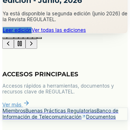
edición - Junio, 2026
Ya está disponible la segunda edición (junio 2026) de
la Revista REGULATEL.
Leer edición
Ver todas las ediciones
ACCESOS PRINCIPALES
Accesos rápidos a herramientas, documentos y
recursos clave de REGULATEL.
Ver más
Miembros
Buenas Prácticas Regulatorias
Banco de
Información de Telecomunicación
Documentos