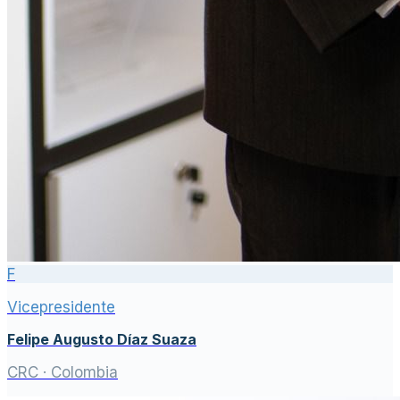
F
Vicepresidente
Felipe Augusto Díaz Suaza
CRC
· Colombia