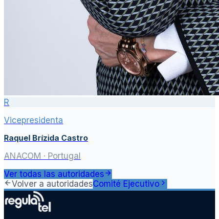
R
Vicepresidenta
Raquel Brízida Castro
ANACOM
· Portugal
Ver todas las autoridades
Volver a autoridades
Comité Ejecutivo