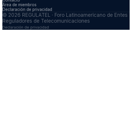
Contacto
Área de miembros
Declaración de privacidad
©
2026
REGULATEL · Foro Latinoamericano de Entes
Reguladores de Telecomunicaciones
Declaración de privacidad