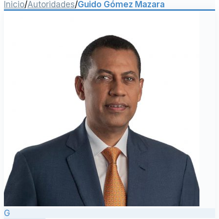
Inicio
/
Autoridades
/
Guido Gómez Mazara
G