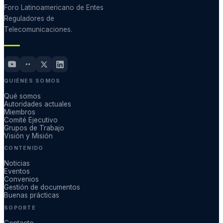
Foro Latinoamericano de Entes
Reguladores de
Telecomunicaciones.
QUIÉNES SOMOS
Qué somos
Autoridades actuales
Miembros
Comité Ejecutivo
Grupos de Trabajo
Visión y Misión
CONTENIDO
Noticias
Eventos
Convenios
Gestión de documentos
Buenas prácticas
SOPORTE