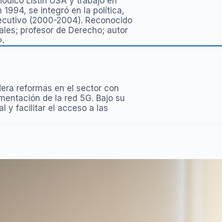
iódico Listín USA y trabajó en
994, se integró en la política,
Ejecutivo (2000-2004). Reconocido
ales; profesor de Derecho; autor
».
era reformas en el sector con
mentación de la red 5G. Bajo su
l y facilitar el acceso a las