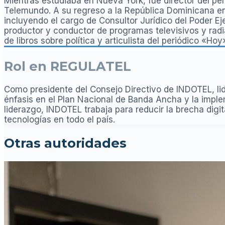
Mientras estudiaba en Nueva York, fue director del per
Telemundo. A su regreso a la República Dominicana en 1
incluyendo el cargo de Consultor Jurídico del Poder 
productor y conductor de programas televisivos y radi
de libros sobre política y articulista del periódico «Hoy
Rol en REGULATEL
Como presidente del Consejo Directivo de INDOTEL, lid
énfasis en el Plan Nacional de Banda Ancha y la imple
liderazgo, INDOTEL trabaja para reducir la brecha digita
tecnologías en todo el país.
Otras autoridades