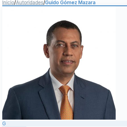
Inicio
/
Autoridades
/
Guido Gómez Mazara
G