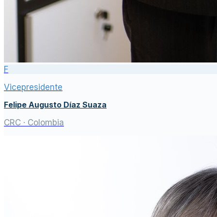
F
Vicepresidente
Felipe Augusto Díaz Suaza
CRC
· Colombia