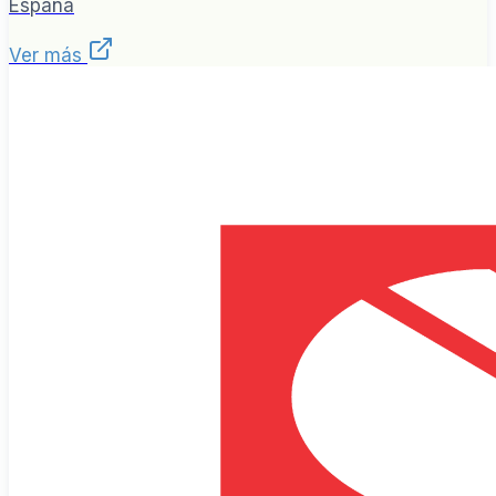
España
Ver más