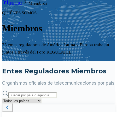
INICIO
Miembros
QUIÉNES SOMOS
Miembros
23 entes reguladores de América Latina y Europa trabajan
juntos a través del Foro REGULATEL.
Entes Reguladores Miembros
Organismos oficiales de telecomunicaciones por país