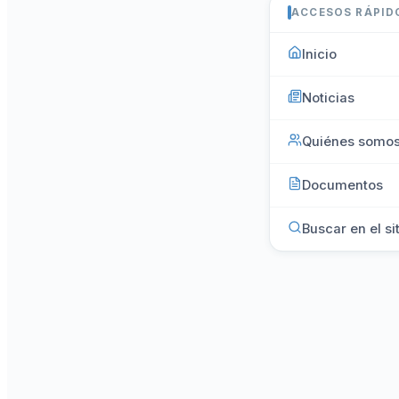
ACCESOS RÁPID
Inicio
Noticias
Quiénes somo
Documentos
Buscar en el si