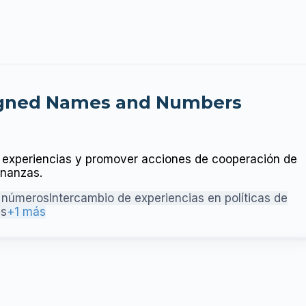
signed Names and Numbers
tir experiencias y promover acciones de cooperación de
enanzas.
y números
Intercambio de experiencias en políticas de
es
+1 más