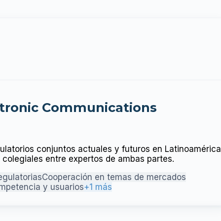
ctronic Communications
ulatorios conjuntos actuales y futuros en Latinoamérica
 y colegiales entre expertos de ambas partes.
egulatorias
Cooperación en temas de mercados
ompetencia y usuarios
+1 más