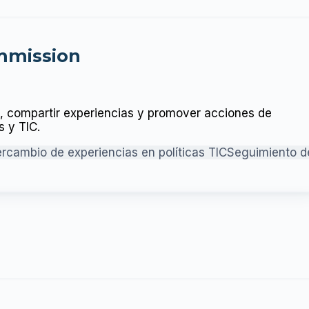
mmission
L, compartir experiencias y promover acciones de
 y TIC.
ercambio de experiencias en políticas TIC
Seguimiento d