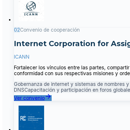
02
Convenio de cooperación
Internet Corporation for As
ICANN
Fortalecer los vínculos entre las partes, compar
conformidad con sus respectivas misiones y ord
Gobernanza de internet y sistemas de nombres 
DNS
Capacitación y participación en foros global
Ver convenio