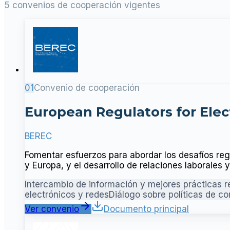
5 convenios de cooperación vigentes
01
Convenio de cooperación
European Regulators for Ele
BEREC
Fomentar esfuerzos para abordar los desafíos reg
y Europa, y el desarrollo de relaciones laborales
Intercambio de información y mejores prácticas r
electrónicos y redes
Diálogo sobre políticas de c
Ver convenio
Documento principal