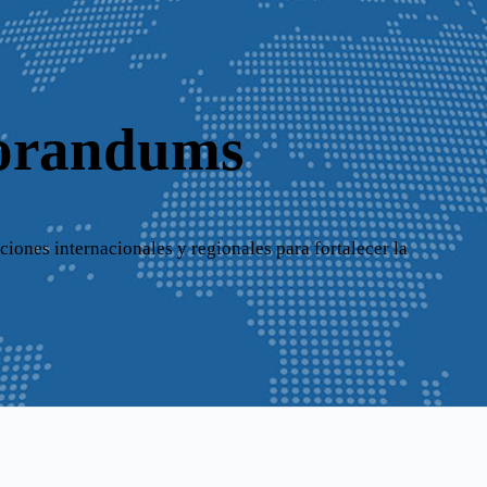
orandums
nes internacionales y regionales para fortalecer la