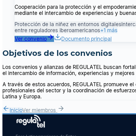
Cooperación para la protección y el empoderamien
mediante el intercambio de experiencias y buenas
Protección de la niñez en entornos digitales
Inter
entre reguladores iberoamericanos
+1 más
Ver convenio
Documento principal
Objetivos de los convenios
Los convenios y alianzas de REGULATEL buscan fortalec
el intercambio de información, experiencias y mejores 
A través de estos acuerdos, REGULATEL promueve el de
profesionales del sector y la coordinación de esfuerzo
Latina y Europa.
Inicio
Ver miembros