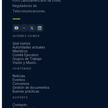
Foro Latinoamericano de Entes
Reguladores de
Telecomunicaciones.
QUIÉNES SOMOS
Qué somos
Autoridades actuales
Miembros
Comité Ejecutivo
Grupos de Trabajo
Visión y Misión
CONTENIDO
Noticias
Eventos
Convenios
Gestión de documentos
Buenas prácticas
SOPORTE
Contacto