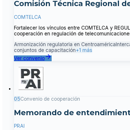
Comisión Técnica Regional d
COMTELCA
Fortalecer los vínculos entre COMTELCA y REGUL
cooperación en regulación de telecomunicaciones 
Armonización regulatoria en Centroamérica
Inter
conjuntos de capacitación
+1 más
Ver convenio
05
Convenio de cooperación
Memorando de entendimient
PRAI